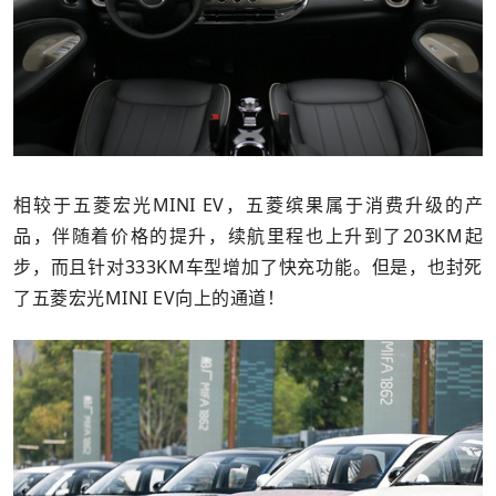
相较于五菱宏光MINI EV，五菱缤果属于消费升级的产
品，伴随着价格的提升，续航里程也上升到了203KM起
步，而且针对333KM车型增加了快充功能。但是，也封死
了五菱宏光MINI EV向上的通道！