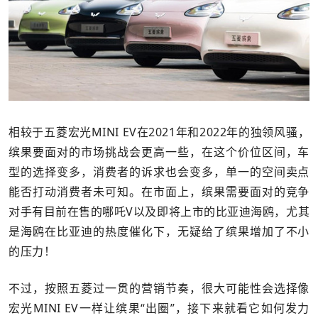
相较于五菱宏光MINI EV在2021年和2022年的独领风骚，
缤果要面对的市场挑战会更高一些，在这个价位区间，车
型的选择变多，消费者的诉求也会变多，单一的空间卖点
能否打动消费者未可知。在市面上，缤果需要面对的竞争
对手有目前在售的哪吒V以及即将上市的比亚迪海鸥，尤其
是海鸥在比亚迪的热度催化下，无疑给了缤果增加了不小
的压力！
不过，按照五菱过一贯的营销节奏，很大可能性会选择像
宏光MINI EV一样让缤果“出圈”，接下来就看它如何发力