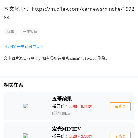
本文地址：
https://m.d1ev.com/carnews/xinche/1992
84
新车
一电报道
返回第一电动网首页 >
文中图片源自互联网，如有侵权请联系admin@d1ev.com删除。
相关车系
五菱缤果
指导价：
5.98 - 8.88
车系页
万
续航410km
宏光MINIEV
指导价：
3.28 - 9.99
车系页
万