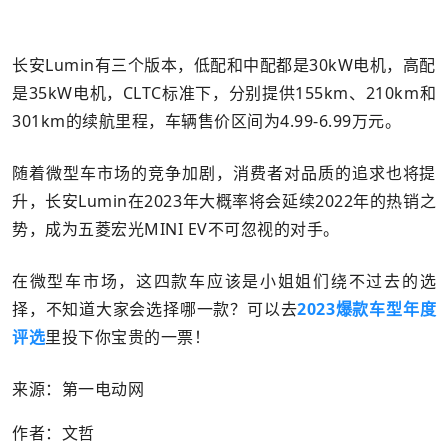
长安Lumin有三个版本，低配和中配都是30kW电机，高配
是35kW电机，CLTC标准下，分别提供155km、210km和
301km的续航里程，车辆售价区间为4.99-6.99万元。
随着微型车市场的竞争加剧，消费者对品质的追求也将提
升，长安Lumin在2023年大概率将会延续2022年的热销之
势，成为五菱宏光MINI EV不可忽视的对手。
在微型车市场，这四款车应该是小姐姐们绕不过去的选
择，不知道大家会选择哪一款？可以去
2023爆款车型年度
评选
里投下你宝贵的一票！
来源：第一电动网
作者：文哲