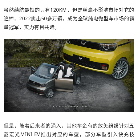
虽然续航最短的只有120KM，但是丝毫不影响市场对它的
追捧，2022卖出50多万辆，成为全球纯电微型车市场的销
量冠军，实力有目共睹。
但是，随着后来者的涌入，其他车企有的放矢纷纷针对五
菱宏光MINI EV推出对应的车型，部分车型引入快充技