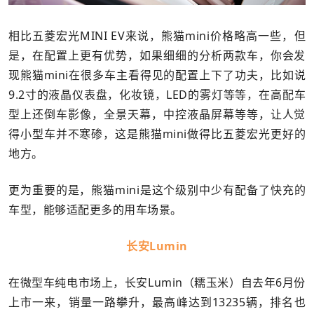
相比五菱宏光MINI EV来说，熊猫mini价格略高一些，但
是，在配置上更有优势，如果细细的分析两款车，你会发
现熊猫mini在很多车主看得见的配置上下了功夫，比如说
9.2寸的液晶仪表盘，化妆镜，LED的雾灯等等，在高配车
型上还倒车影像，全景天幕，中控液晶屏幕等等，让人觉
得小型车并不寒碜，这是熊猫mini做得比五菱宏光更好的
地方。
更为重要的是，熊猫mini是这个级别中少有配备了快充的
车型，能够适配更多的用车场景。
长安Lumin
在微型车纯电市场上，长安Lumin（糯玉米）自去年6月份
上市一来，销量一路攀升，最高峰达到13235辆，排名也