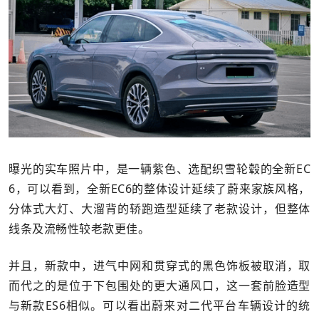
曝光的实车照片中，是一辆紫色、选配织雪轮毂的全新EC
6，可以看到，全新EC6的整体设计延续了蔚来家族风格，
分体式大灯、大溜背的轿跑造型延续了老款设计，但整体
线条及流畅性较老款更佳。
并且，新款中，进气中网和贯穿式的黑色饰板被取消，取
而代之的是位于下包围处的更大通风口，这一套前脸造型
与新款ES6相似。可以看出蔚来对二代平台车辆设计的统