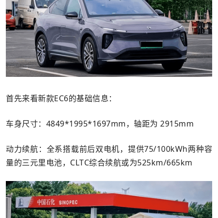
首先来看新款EC6的基础信息：
车身尺寸：4849*1995*1697mm，轴距为 2915mm
动力续航：全系搭载前后双电机，提供75/100kWh两种容
量的三元里电池，CLTC综合续航或为525km/665km