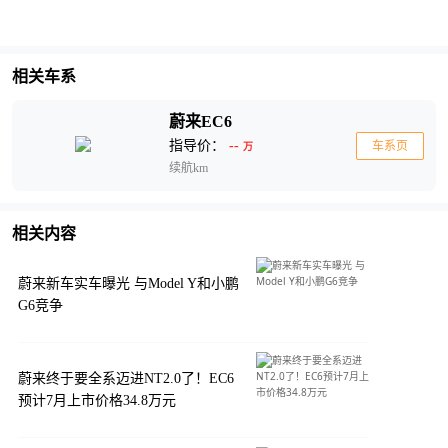
相关车系
蔚来EC6
指导价：
--
车系页
万
续航km
相关内容
​蔚来新车实车曝光 与Model Y和小鹏
G6竞争
蔚来终于要全系迈进NT2.0了！EC6
预计7月上市价格34.8万元