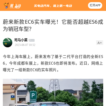
打开APP
蔚来新款EC6实车曝光！它能否超越ES6成
为销冠车型？
司马小菜
A+
2023-08-07 10:52
今年上海车展上，蔚来发布了基于二代平台打造的全新ES
6，今年成都车展上，新款EC6也即将发布。近日，网络上
曝光了一组新款EC6的实车照片。