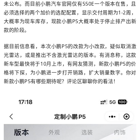
未公布。而目前小鹏汽车官网仅有550E一个版本在售，且
必须选择的两个加价的选配配置，显示交付周期为1-2周，
大概率为现车库存，现款小鹏P5大概率处于停止排产出新
款的阶段。
据目前信息看，本次小鹏P5的改款为小改款，疑似取消激
光雷达，或是推出不含激光雷达的版本。有消息称，这款
新车型最快将于10月上市，有网友猜测，新款小鹏P5的价
格将下探，为小鹏进一步打开销路，扩大销量数字。你对
新款小鹏P5有哪些期待呢？评论区聊聊你的看法！