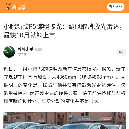
打开APP
小鹏新款P5谍照曝光：疑似取消激光雷达，
最快10月就能上市
司马小菜
A+
3年前
近日，一组小鹏P5的谍照及新车信息被曝光。据悉，新车
较现款车厂有所加长，为4860mm（现款4808mm）。且
很明显的变化是，谍照车辆并没有搭载激光雷达硬件，仅
采用摄像头+超声波雷达的硬件方案。除了前保险杠与前格
栅有新的设计外，车身外观的变化并不是很大。