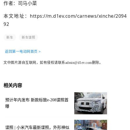
作者：司马小菜
本文地址：
https://m.d1ev.com/carnews/xinche/2094
92
新车
新车谍照
返回第一电动网首页 >
文中图片源自互联网，如有侵权请联系admin@d1ev.com删除。
相关内容
预计年内发布 新款标致e-208谍照首
曝
谍照 | 小米汽车最新谍照，外形神似