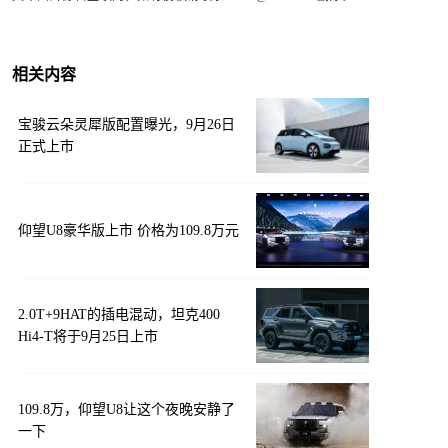
相关内容
宝骏云朵灵犀版配置曝光，9月26日
正式上市
仰望U8豪华版上市 价格为109.8万元
2.0T+9HAT的插电混动，坦克400
Hi4-T将于9月25日上市
109.8万，仰望U8让这个夜晚安静了
一下