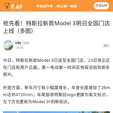
打开APP
抢先看！特斯拉新款Model 3明日全国门店
上线（多图）
why
A+
3年前
今日，特斯拉新款Model 3已送至全国门店，23日将正式
在门店和用户见面。第一电动第一时间实地探访拍到新车
照片。
外观方面，
新车尺寸有小幅度增长，车身长度增加了26m
m达到
4720mm
；
车尾部将特斯拉logo更换为英文标识，
左下方也更新为Model 3+的新标识。