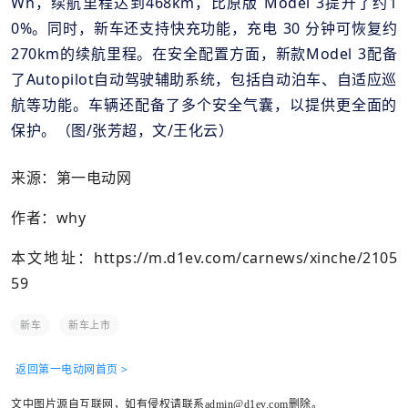
Wh，续航里程达到468km，比原版 Model 3提升了约1
0%。同时，新车还支持快充功能，充电 30 分钟可恢复约
270km的续航里程。
在安全配置方面，
新款Model 3
配备
了Autopilot自动驾驶辅助系统，包括自动泊车、自适应巡
航等功能。车辆还配备了多个安全气囊，以提供更全面的
保护。（图/张芳超，文/王化云）
来源：第一电动网
作者：why
本文地址：
https://m.d1ev.com/carnews/xinche/2105
59
新车
新车上市
返回第一电动网首页 >
文中图片源自互联网，如有侵权请联系admin@d1ev.com删除。