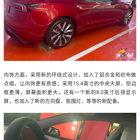
内饰方面，采用新的环绕式设计，加入了铝合金和织布做
点缀，让内饰更有质感；采用15.4英寸的中央大屏，但边
框更薄，屏幕面积更大，还有一个新的8.0英寸后排显示
屏，也加入了新的方向盘、氛围灯、等等的新配备。