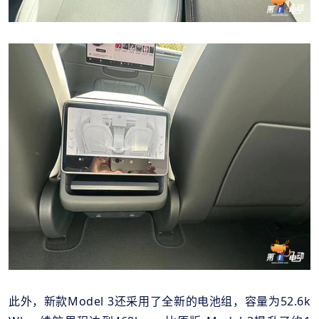
此外，新款Model 3还采用了全新的电池组，容量为52.6k