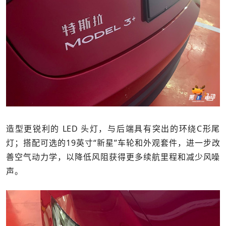
造型更锐利的 LED 头灯，与后端具有突出的环绕C形尾
灯；搭配可选的19英寸“新星”车轮和外观套件，进一步改
善空气动力学，以降低风阻获得更多续航里程和减少风噪
声。