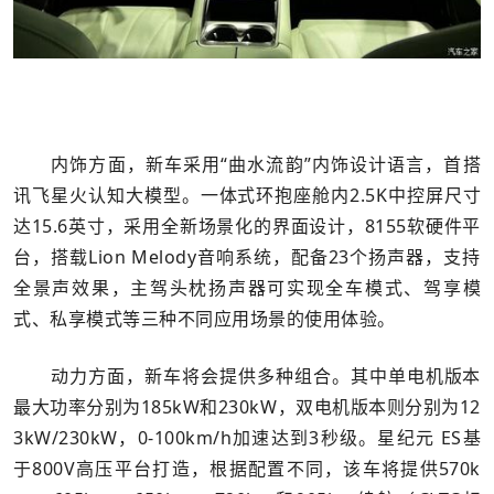
内饰方面，新车采用“曲水流韵”内饰设计语言，首搭
讯飞星火认知大模型。一体式环抱座舱内2.5K中控屏尺寸
达15.6英寸，采用全新场景化的界面设计，8155软硬件平
台，搭载Lion Melody音响系统，配备23个扬声器，支持
全景声效果，主驾头枕扬声器可实现全车模式、驾享模
式、私享模式等三种不同应用场景的使用体验。
动力方面，新车将会提供多种组合。其中单电机版本
最大功率分别为185kW和230kW，双电机版本则分别为12
3kW/230kW，0-100km/h加速达到3秒级。星纪元 ES基
于800V高压平台打造，根据配置不同，该车将提供570k