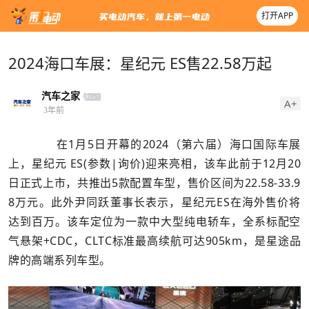
打开APP
2024海口车展：星纪元 ES售22.58万起
汽车之家
A+
3年前
在1月5日开幕的2024（第六届）海口国际车展
上，星纪元 ES(参数|询价)迎来亮相，该车此前于12月20
日正式上市，共推出5款配置车型，售价区间为22.58-33.9
8万元。此外尹同跃董事长表示，星纪元ES在海外售价将
达到百万。该车定位为一款中大型纯电轿车，全系标配空
气悬架+CDC，CLTC标准最高续航可达905km，是星途品
牌的高端系列车型。