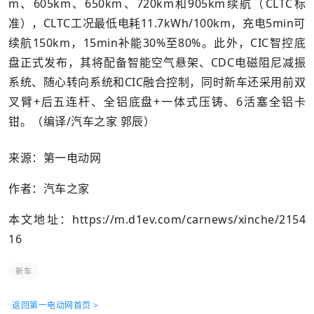
m、605km、650km、720km和905km续航（CLTC标
准），CLTC工况最低电耗11.7kWh/100km，充电5min可
续航150km，15min补能30%至80%。此外，CIC智控底
盘正式发布，其将配备智能空气悬架、CDC电磁阻尼减振
系统、随心转向系统和CIC融合控制，同时新车还采用前双
叉臂+后五连杆、全铝底盘+一体式压铸、6活塞全铝卡
钳。（编译/汽车之家 郭辰）
来源：第一电动网
作者：汽车之家
本文地址：
https://m.d1ev.com/carnews/xinche/2154
16
新车
返回第一电动网首页 >