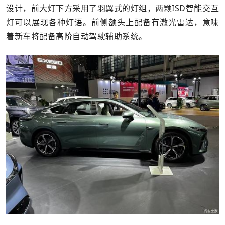
设计，前大灯下方采用了羽翼式的灯组，两颗ISD智能交互
灯可以展现各种灯语。前侧额头上配备有激光雷达，意味
着新车将配备高阶自动驾驶辅助系统。