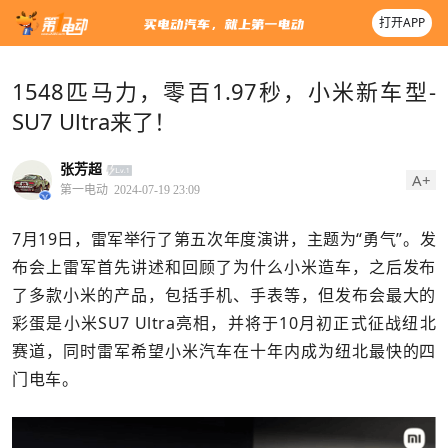
打开APP
1548匹马力，零百1.97秒，小米新车型-
SU7 Ultra来了！
张芳超
A+
第一电动
2024-07-19 23:09
7月19日，雷军举行了第五次年度演讲，主题为“勇气”。发
布会上雷军首先讲述和回顾了为什么小米造车，之后发布
了多款小米的产品，包括手机、手表等，但发布会最大的
彩蛋是小米SU7 Ultra亮相，并将于10月初正式征战纽北
赛道，同时雷军希望小米汽车在十年内成为纽北最快的四
门电车。