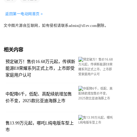
返回第一电动网首页 >
文中图片源自互联网，如有侵权请联系admin@d1ev.com删除。
相关内容
预定破万！售价16.68万元起，传祺新
能源E8荣耀系列正式上市，上市即受
家庭用户认可
中配降6千，低配、高配续航增加售
价不变，2025款比亚迪海豚上市
售13.99万元起，哪吒L纯电版车型上
市