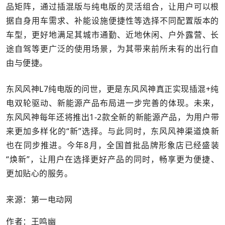
品矩阵，通过插混版与纯电版的灵活组合，让用户可以根
据自身用车需求、补能设施便捷性等选择不同配置版本的
车型，更好地满足其城市通勤、近地休闲、户外露营、长
途自驾等更广泛的使用场景，为其带来前所未有的出行自
由与便捷。
东风风神L7纯电版的问世，更是东风风神真正实现插混+纯
电双轮驱动、新能源产品布局进一步完善的体现。未来，
东风风神每年还将推出1-2款全新的新能源产品，为用户带
来更加多样化的“新”选择。与此同时，东风风神渠道焕新
也在同步推进。今年8月，全国首批品牌形象店已经盛装
“焕新”，让用户在选择更好产品的同时，畅享更为便捷、
更加贴心的服务。
来源：第一电动网
作者：王鸣幽