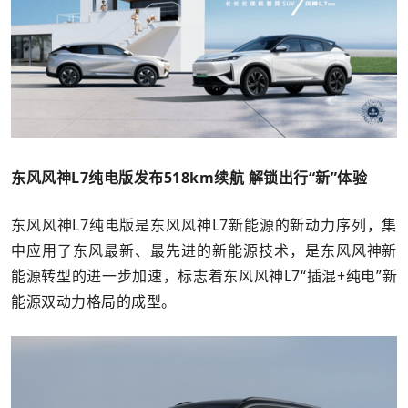
东风风神L7纯电版发布518km续航 解锁出行“新”体验
东风风神L7纯电版是东风风神L7新能源的新动力序列，集
中应用了东风最新、最先进的新能源技术，是东风风神新
能源转型的进一步加速，标志着东风风神L7“插混+纯电”新
能源双动力格局的成型。