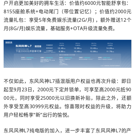
户开启更加美好的拥车生活：价值约6000元智能舒享包：
8155座舱系统+电动尾门（带位置记忆）；价值约2000元
流量礼包：享受5年免费娱乐流量(2G/月) ，额外赠送12个
月(8G/月)娱乐流量，基础服务+OTA升级流量免费。
不仅如此，东风风神L7插混版用户权益也再次升级：即日
起至9月23日，2000元下定并锁单，可享至高2000元抵90
00元，同时享受25000元以旧换新补贴，除此之外，还额
外享受至高30999元权益。惊喜限时权益的升级，将助力
用户轻松畅享“新”出行的愉悦。
东风风神L7纯电版的加入，进一步丰富了东风风神L7的产