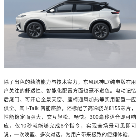
除了出色的续航能力与技术实力，东风风神L7纯电版在用
户关注的舒适性、智能化配置方面也毫不逊色。电动记忆
后尾门、可开启全景天窗、座椅通风加热等实用配置一应
俱全。其 i-Talk 智能座舱，还标配了高通骁龙8155芯片，
性能稳定而强大，交互轻松、畅快。300毫秒语音即可响
应，仅10秒就能够完成8个指令，实现全场景可见即可
说，一次唤醒、多次对话，为用户带来极致的便捷体验。