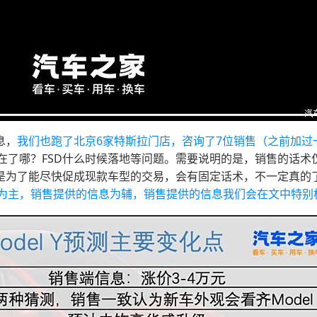
息，
我们也跑了北京6家特斯拉门店，咨询了7位销售（之前加过
在了哪？FSD什么时候落地等问题。需要说明的是，销售的话术
可能是为了能尽快促成现款车型的交易，会有固定话术，不一定真
为主，销售提供的信息为辅，销售提供的信息我们会在文中特别