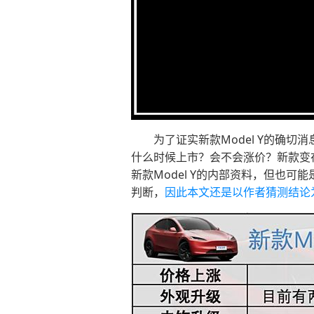
为了证实新款Model Y的确切消
什么时候上市？会不会涨价？新款变
新款Model Y的内部资料，但也
判断，
因此本文还是以作者猜测结论