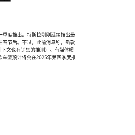
年第一季度推出。特斯拉刚刚延续推出最
会在春节后。不过，此前消息称，新款
时间下文也有销售的推测）。有媒体曝
款车型预计将会在2025年第四季度推