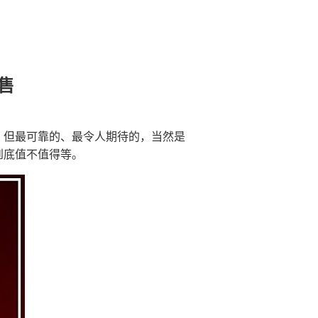
售
车推出，但最可靠的、最令人期待的，当然是
？到底值不值得等。