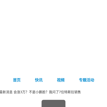
首页
快讯
视频
专题活动
l Y最新消息 会涨3万？不是小鹏脸？我问了7位特斯拉销售