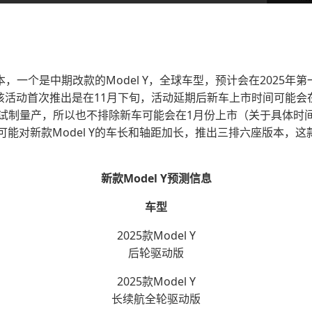
版本，一个是中期改款的Model Y，全球车型，预计会在2025
，该活动首次推出是在11月下旬，活动延期后新车上市时间可能
进入封闭试制量产，所以也不排除新车可能会在1月份上市（关于具体
能对新款Model Y的车长和轴距加长，推出三排六座版本，这
新款Model Y预测信息
车型
2025款Model Y
后轮驱动版
2025款Model Y
长续航全轮驱动版