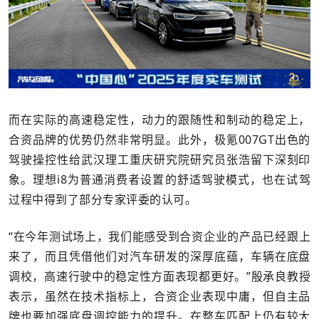
而在实际的高速稳定性，动力的跟随性和制动的稳定上，
合资品牌的优势仍然非常明显。此外，极氪007GT出色的
驾驶操控性给武汉理工重庆研究院研究员张浩留下深刻印
象。理想i8为普通消费者设置的舒适驾驶模式，也在试驾
过程中得到了部分专家评委的认可。
“在今年测试场上，我们能感受到合资企业的产品已经跟上
来了，而且凭借他们对汽车研发的深厚底蕴，车辆在底盘
调校，高速行驶中的稳定性方面表现都更好。”殷承良教授
表示，虽然在技术指标上，合资企业表现中庸，但自主品
牌也要加强底盘调控能力的提升。在整车匹配上仍有较大