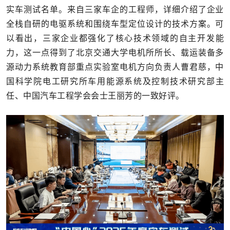
实车测试名单。来自三家车企的工程师，详细介绍了企业
全栈自研的电驱系统和围绕车型定位设计的技术方案。可
以看出，三家企业都强化了核心技术领域的自主开发能
力，这一点得到了北京交通大学电机所所长、载运装备多
源动力系统教育部重点实验室电机方向负责人曹君慈，中
国科学院电⼯研究所⻋⽤能源系统及控制技术研究部主
任、中国汽⻋⼯程学会会⼠王丽芳的一致好评。