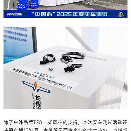
除了户外品牌TFO一如既往的支持，本次实车测试活动还
获得京博新能源、富维股份两家企业的大力支持。京博新