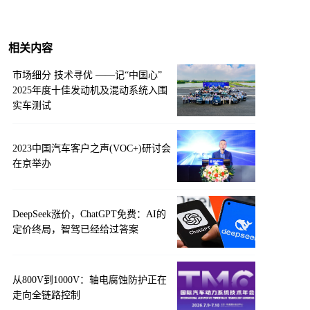
相关内容
市场细分 技术寻优 ——记“中国心”
2025年度十佳发动机及混动系统入围
实车测试
2023中国汽车客户之声(VOC+)研讨会
在京举办
DeepSeek涨价，ChatGPT免费：AI的
定价终局，智驾已经给过答案
从800V到1000V：轴电腐蚀防护正在
走向全链路控制