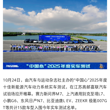
10月24日，由汽车与运动杂志社主办的“中国心”2025年度
十佳新能源汽车动力系统实车测试，在江苏高邮嘉联汽车
试验场拉开帷幕。赛力斯问界M7、上汽通用别克至境L7、
小鹏G6、东风日产N7、比亚迪唐L EV、ZEEKR 极氪007G
T等共计15款车型入围今年实车测试名单。