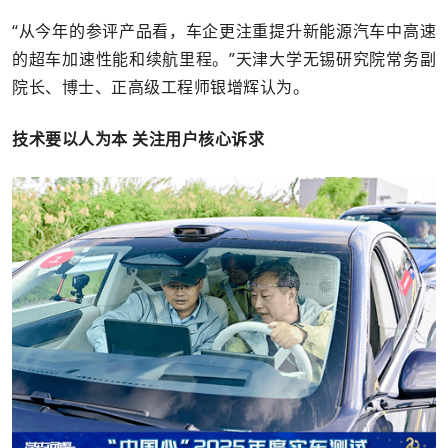
“从今年的参评产品看，车企更注重提升新能源汽车中高速
的超车加速性能和续航里程。”天津大学无锡研究院常务副
院长、博士、正高级工程师银增辉认为。
技术要以人为本 关注用户核心诉求