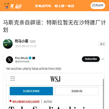
打开APP
马斯克亲自辟谣：特斯拉暂无在沙特建厂计
划
司马小菜
A+
2023-09-19 15:19