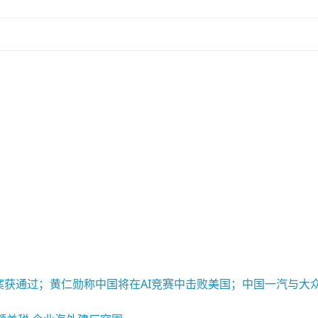
酬方案获通过；黄仁勋称中国将在AI竞赛中击败美国；中国一汽与