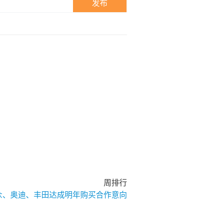
发布
周排行
大众、奥迪、丰田达成明年购买合作意向