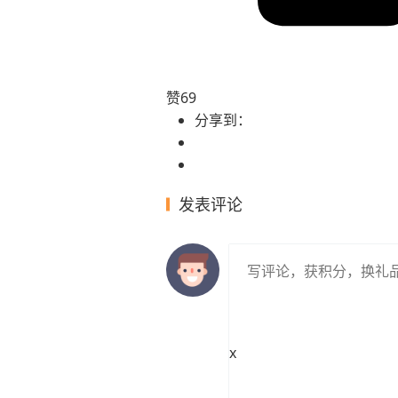
赞
69
分享到：
发表评论
x