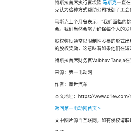
特斯拉首席执行官埃隆·
马斯克
一直在
克认为这种方式帮助公司抵御了工会
马斯克上个月曾表示，“我们面临的
会。我们当然会努力确保每个人的发
股权奖励通常以限制性股票的形式出
的股权奖励，这意味着如果他们在短
特斯拉首席财务官Vaibhav Ta
来源：第一电动网
作者：盖世汽车
本文地址：
https://www.d1ev.com/
返回第一电动网首页 >
文中图片源自互联网，如有侵权请联系ad