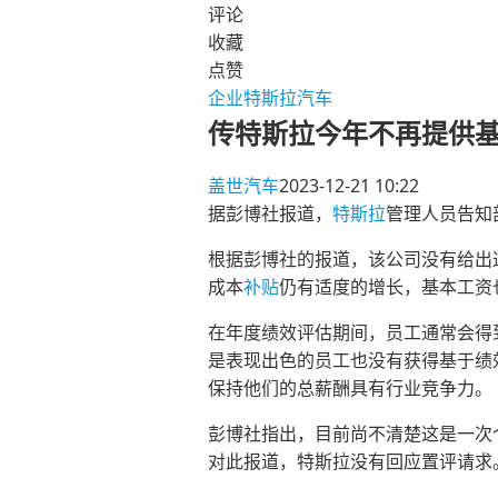
评论
收藏
点赞
企业
特斯拉汽车
传特斯拉今年不再提供
盖世汽车
2023-12-21 10:22
据彭博社报道，
特斯拉
管理人员告知
根据彭博社的报道，该公司没有给出
成本
补贴
仍有适度的增长，基本工资
在年度绩效评估期间，员工通常会得
是表现出色的员工也没有获得基于绩效的
保持他们的总薪酬具有行业竞争力。
彭博社指出，目前尚不清楚这是一次
对此报道，特斯拉没有回应置评请求