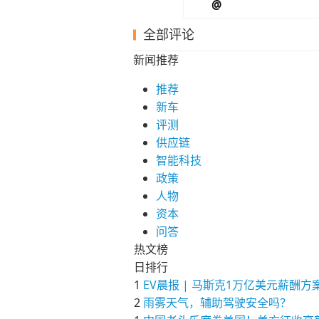
@
全部评论
新闻推荐
推荐
新车
评测
供应链
智能科技
政策
人物
资本
问答
热文榜
日排行
1
EV晨报 | 马斯克1万亿美元薪
2
雨雾天气，辅助驾驶安全吗？