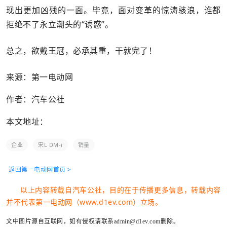
现出更加凶残的一面。毕竟，面对变革的惊涛骇浪，谁都
拒绝不了永立潮头的“诱惑”。
总之，欲戴王冠，必承其重，干就完了！
来源：第一电动网
作者：汽车公社
本文地址：
企业
宋L DM-i
销量
返回第一电动网首页 >
以上内容转载自汽车公社，目的在于传播更多信息，转载内容
并不代表第一电动网（www.d1ev.com）立场。
文中图片源自互联网，如有侵权请联系admin@d1ev.com删除。