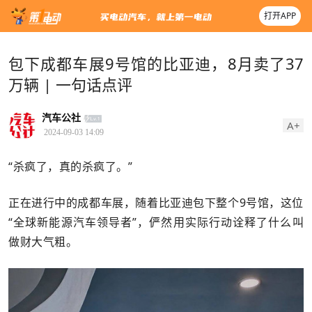
打开APP
包下成都车展9号馆的比亚迪，8月卖了37
万辆 | 一句话点评
汽车公社
A+
2024-09-03 14:09
“杀疯了，真的杀疯了。”
正在进行中的成都车展，随着比亚迪包下整个9号馆，这位
“全球新能源汽车领导者”，俨然用实际行动诠释了什么叫
做财大气粗。