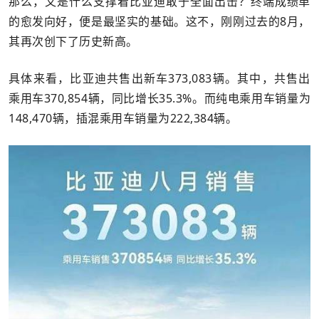
那么，又是什么支撑着比亚迪敢于全面出击？终端成绩单
的愈发向好，便是最坚实的基础。这不，刚刚过去的8月，
其再次创下了历史新高。
具体来看，比亚迪共售出新车373,083辆。其中，共售出
乘用车370,854辆，同比增长35.3%。而纯电乘用车销量为
148,470辆，插混乘用车销量为222,384辆。