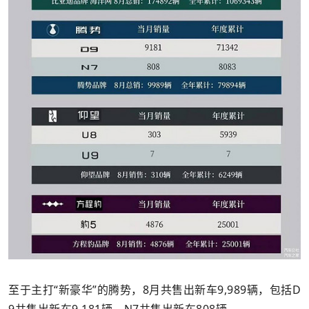
至于主打“新豪华”的腾势，8月共售出新车9,989辆，包括D
9共售出新车9,181辆，N7共售出新车808辆。