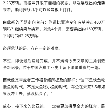
2.25万辆。而按照其眼下爆棚的状态，以及展现出的走势
来看，顺利撞线几乎可以说是板上钉钉。
由此新的问题走向台前：你说比亚迪今年有望冲击400万
辆吗？继续简单换算，剩余4个月，需要卖出约169万辆，
平均月销42.25万辆。
必须承认的是，存在一定的难度。
不过，即便最后没能完成，并不妨碍今天文章的主角创造
全新记录，位于中国汽车工业史上留下浓墨重彩的一笔。
而就像其掌舵者王传福曾经所提及的那样：“当下是快鱼吃
慢鱼的时代，不是大鱼吃小鱼的时代，车企在未来3-5年如
果没冲上去，就没机会了。”
放心，接下来的比亚迪，一定会更加拼尽全力的狂奔，展