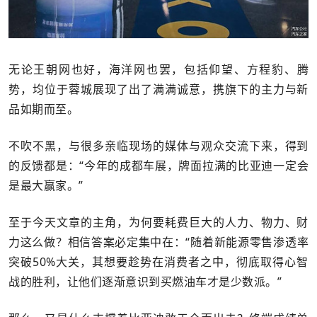
无论王朝网也好，海洋网也罢，包括仰望、方程豹、腾
势，均位于蓉城展现了出了满满诚意，携旗下的主力与新
品如期而至。
不吹不黑，与很多亲临现场的媒体与观众交流下来，得到
的反馈都是：“今年的成都车展，牌面拉满的比亚迪一定会
是最大赢家。”
至于今天文章的主角，为何要耗费巨大的人力、物力、财
力这么做？相信答案必定集中在：“随着新能源零售渗透率
突破50%大关，其想要趁势在消费者之中，彻底取得心智
战的胜利，让他们逐渐意识到买燃油车才是少数派。”