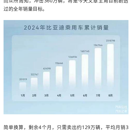
而众所周知，冲击360万辆，将是今天文章主角目前剧透
过的全年销量目标。
简单换算，剩余4个月，只需卖出约129万辆，平均月销3