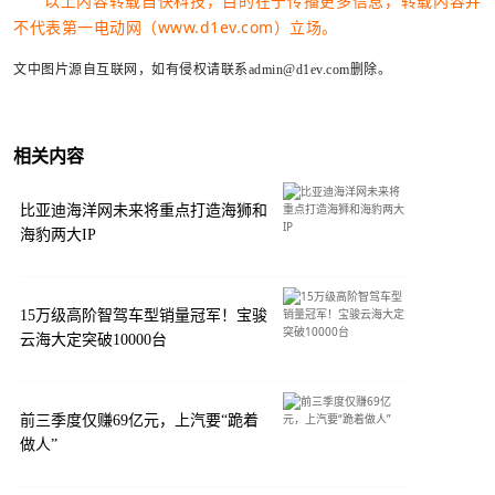
以上内容转载自快科技，目的在于传播更多信息，转载内容并
不代表第一电动网（www.d1ev.com）立场。
文中图片源自互联网，如有侵权请联系admin@d1ev.com删除。
相关内容
比亚迪海洋网未来将重点打造海狮和
海豹两大IP
15万级高阶智驾车型销量冠军！宝骏
云海大定突破10000台
前三季度仅赚69亿元，上汽要“跪着
做人”