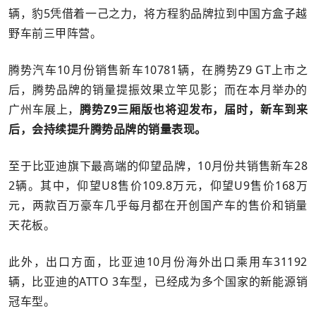
辆，豹5凭借着一己之力，将方程豹品牌拉到中国方盒子越
野车前三甲阵营。
腾势汽车10月份销售新车10781辆，在腾势Z9 GT上市之
后，腾势品牌的销量提振效果立竿见影；而在本月举办的
广州车展上，
腾势Z9三厢版也将迎发布，届时，新车到来
后，会持续提升腾势品牌的销量表现。
至于比亚迪旗下最高端的仰望品牌，10月份共销售新车28
2辆。其中，仰望U8售价109.8万元，仰望U9售价168万
元，两款百万豪车几乎每月都在开创国产车的售价和销量
天花板。
此外，出口方面，比亚迪10月份海外出口乘用车31192
辆，比亚迪的ATTO 3车型，已经成为多个国家的新能源销
冠车型。