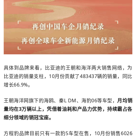
具体到品牌来看，比亚迪的王朝和海洋两大销售网络，为
比亚迪的销量支柱，10月份贡献了483437辆的销量，同比
增长66.9%。
王朝海洋网旗下的海鸥、秦L DM、海豹06等车型，
月均销
量均在3万辆以上，凭借着油耗和产品力优势，持续霸占各
细分领域的销冠宝座。
方程豹品牌目前只有一款豹5车型在售，10月份销售6026