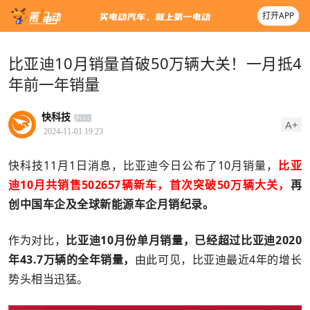
打开APP
比亚迪10月销量首破50万辆大关！一月抵4
年前一年销量
快科技
A+
2024-11-01 19:23
快科技11月1日消息，比亚迪今日公布了10月销量，
比亚
迪10月共销售502657辆新车，首次突破50万辆大关，
再
创中国车企及全球新能源车企月销纪录。
作为对比，
比亚迪10月份单月销量，已经超过比亚迪2020
年43.7万辆的全年销量，
由此可见，比亚迪最近4年的增长
势头相当迅猛。