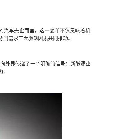
的汽车央企而言，这一变革不仅意味着机
协同需求三大驱动因素共同推动。
疑向外界传递了一个明确的信号：新能源业
力。