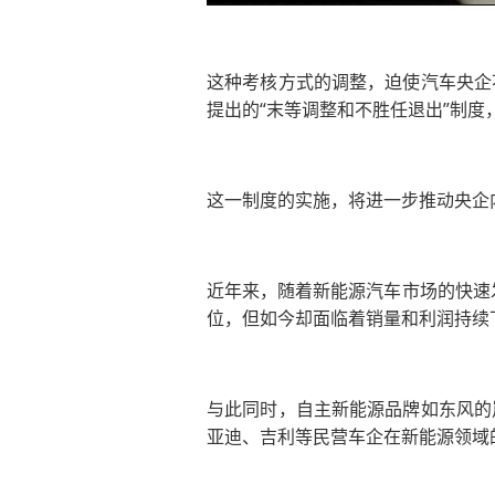
这种考核方式的调整，迫使汽车央企
提出的“末等调整和不胜任退出”制
这一制度的实施，将进一步推动央企
近年来，随着新能源汽车市场的快速
位，但如今却面临着销量和利润持续
与此同时，自主新能源品牌如东风的
亚迪、吉利等民营车企在新能源领域