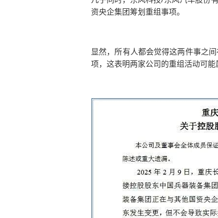
资央企集团筹划重组事项。
显然，所有人都会觉得这两件事之间
项，这表明两家公司的重组活动可能