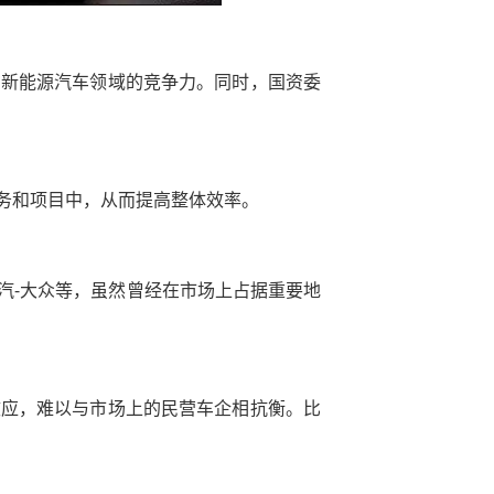
在新能源汽车领域的竞争力。同时，国资委
务和项目中，从而提高整体效率。
汽-大众等，虽然曾经在市场上占据重要地
效应，难以与市场上的民营车企相抗衡。比