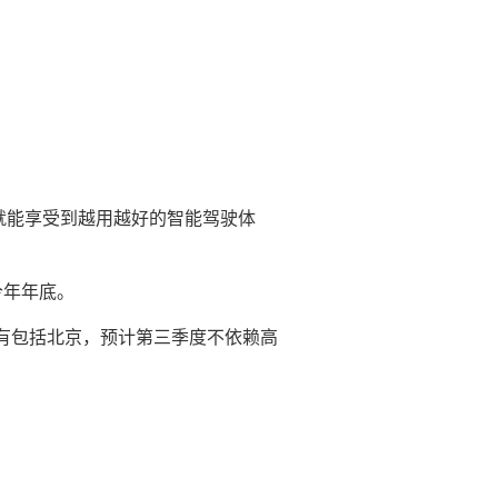
，就能享受到越用越好的智能驾驶体
今年年底。
有包括北京，预计第三季度不依赖高