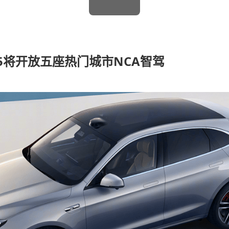
5将开放五座热门城市NCA智驾