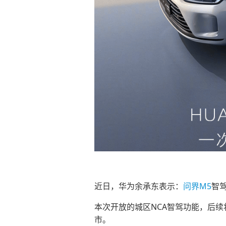
近日，华为余承东表示：
问界M5
智
本次开放的城区NCA智驾功能，后续
市。