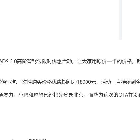
 ADS 2.0高阶智驾包限时优惠活动，让大家用原价一半的价格
.0高阶智驾包一次性购买价格优惠期间为18000元，活动一直持续到
道发力，小鹏和理想已经抢先登录北京，而华为这次的OTA并没