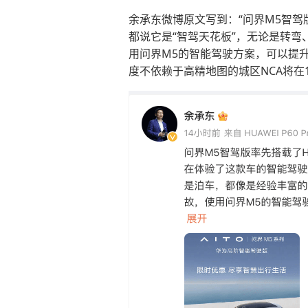
余承东微博原文写到：“问界M5智驾版
都说它是“智驾天花板”，无论是转
用问界M5的智能驾驶方案，可以提升
度不依赖于高精地图的城区NCA将在1