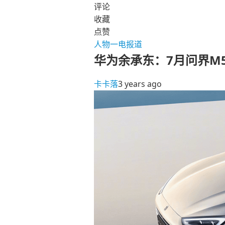
评论
收藏
点赞
人物
一电报道
华为余承东：7月问界M
卡卡落
3 years ago