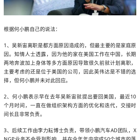
根据何小鹏自己的说法：
1、吴新宙离职是都方面原因造成的，但最主要的是家庭原
因。知情人士透露，因为他的家在美国工作在中国，长期
两地奔波加上身体等多方面原因导致很久前就计划离职，
主要考虑的还是位于美国的公司，因此英伟达是不错的选
择，但何小鹏并未对此回应。
2、何小鹏表示早在去年吴新宙就提出要回美国，最近10
个月时间，一直在做组织架构方面的优化和迭代，交接时
间长且非常负责。
3、后续工作由李力耘博士负责，带领小鹏汽车AD团队，X
NGP业务不会受到影响，并在今年年内完成50个城市的落