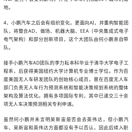
地。
4、小鹏汽车之后会有组织变化，更面向AI，并重构智能团
队，将整合AD、做场、机器大脑、EEA（中央集成式电子
电气架构）和部分创新项目，这个大团队由何小鹏亲自带
队。
接手小鹏汽车AD团队的李力耘本科毕业于清华大学电子工
程系，后获得美国纽约大学计算机专业博士学位。作为百
度美国无人车研发团队的创始核心成员，曾在百度无人车
部门负责无人车行为预测系统和智能决策规划系统的整体
架构及算法优化。拥有多项国际专利，其中已递交三十余
项无人车决策预测相关专利申请。
虽然何小鹏并未言明吴新宙是否会去英伟达，但小鹏汽
车、吴新宙和英伟达方面都没有予以否认，因此后续入职