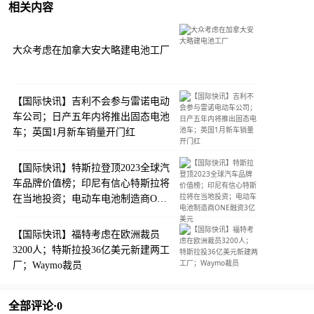
相关内容
大众考虑在加拿大安大略建电池工厂
【国际快讯】吉利不会参与雷诺电动
车公司；日产五年内将推出固态电池
车；英国1月新车销量开门红
【国际快讯】特斯拉登顶2023全球汽
车品牌价值榜；印尼有信心特斯拉将
在当地投资；电动车电池制造商ONE
融资3亿美元
【国际快讯】福特考虑在欧洲裁员
3200人；特斯拉投36亿美元新建两工
厂；Waymo裁员
全部评论·
0