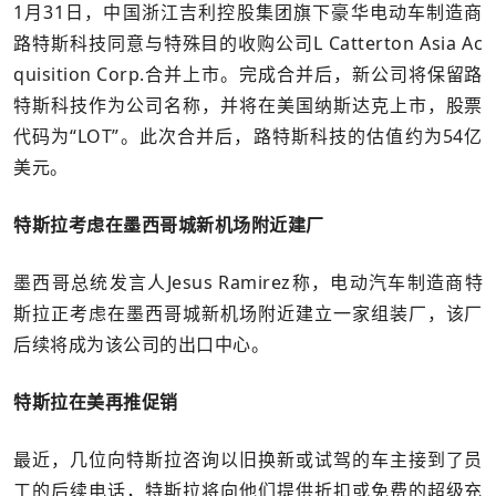
1月31日，中国浙江吉利控股集团旗下豪华电动车制造商
路特斯科技同意与特殊目的收购公司L Catterton Asia Ac
quisition Corp.合并上市。完成合并后，新公司将保留路
特斯科技作为公司名称，并将在美国纳斯达克上市，股票
代码为“LOT”。此次合并后，路特斯科技的估值约为54亿
美元。
特斯拉考虑在墨西哥城新机场附近建厂
墨西哥总统发言人Jesus Ramirez称，电动汽车制造商特
斯拉正考虑在墨西哥城新机场附近建立一家组装厂，该厂
后续将成为该公司的出口中心。
特斯拉在美再推促销
最近，几位向特斯拉咨询以旧换新或试驾的车主接到了员
工的后续电话，特斯拉将向他们提供折扣或免费的超级充