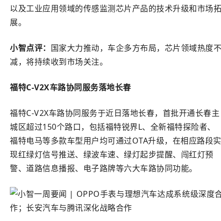
以及工业应用领域的传感监测芯片产品的技术升级和市场
展。
小智点评：
国家大力推动，车企多方布局，芯片领域热度
减，将持续收到市场关注。
福特C-V2X车路协同服务落地长春
福特C-V2X车路协同服务于近日落地长春，首批开通长春主
城区超过150个路口，包括福特锐界L、全新福特探险者、
福特电马等多款车型用户均可通过OTA升级，在相应路段
现红绿灯信号推送、绿波车速、绿灯起步提醒、闯红灯预
警、道路信息播报、电子路牌等六大车路协同功能。