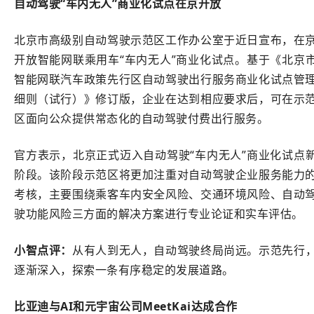
自动驾驶“车内无人”商业化试点在京开放
北京市高级别自动驾驶示范区工作办公室于近日宣布，在
开放智能网联乘用车“车内无人”商业化试点。基于《北京
智能网联汽车政策先行区自动驾驶出行服务商业化试点管
细则（试行）》修订版，企业在达到相应要求后，可在示
区面向公众提供常态化的自动驾驶付费出行服务。
官方表示，北京正式迈入自动驾驶“车内无人”商业化试点
阶段。该阶段示范区将更加注重对自动驾驶企业服务能力
考核，主要围绕乘客车内安全风险、交通环境风险、自动
驶功能风险三方面的解决方案进行专业论证和实车评估。
小智点评：
从有人到无人，自动驾驶终局尚远。示范先行
逐渐深入，探索一条有序稳定的发展道路。
比亚迪与AI和元宇宙公司MeetKai达成合作