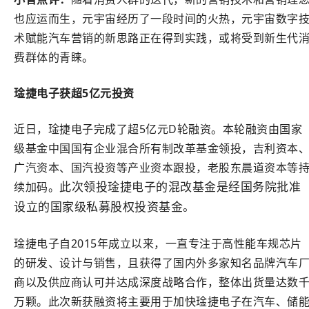
也应运而生，元宇宙经历了一段时间的火热，元宇宙数字
术赋能汽车营销的新思路正在得到实践，或将受到新生代
费群体的青睐。
琻捷电子获超5亿元投资
近日，琻捷电子完成了超5亿元D轮融资。本轮融资由国家
级基金中国国有企业混合所有制改革基金领投，吉利资本
广汽资本、国汽投资等产业资本跟投，老股东晨道资本等
续加码。
此次领投琻捷电子的混改基金是经国务院批准
设立的国家级私募股权投资基金。
琻捷电子自2015年成立以来，一直专注于高性能车规芯片
的研发、设计与销售，且获得了国内外多家知名品牌汽车
商以及供应商认可并达成深度战略合作，整体出货量达数
万颗。此次新获融资将主要用于加快琻捷电子在汽车、储