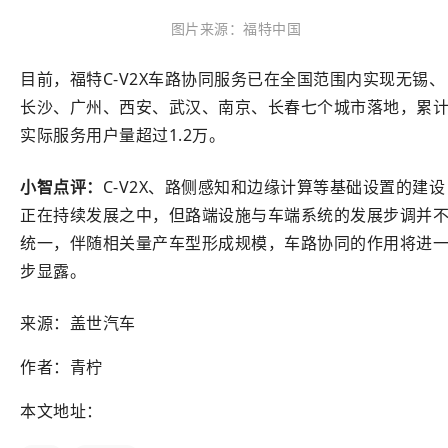
图片来源：福特中国
目前，福特C-V2X车路协同服务已在全国范围内实现无锡、
长沙、广州、西安、武汉、南京、长春七个城市落地，累
实际服务用户量超过1.2万。
小智点评：
C-V2X、路侧感知和边缘计算等基础设置的建设
正在持续发展之中，但路端设施与车端系统的发展步调并
统一，伴随相关量产车型形成规模，车路协同的作用将进
步显露。
来源：盖世汽车
作者：青柠
本文地址：