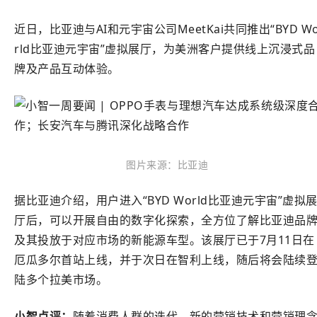
近日，比亚迪与AI和元宇宙公司MeetKai共同推出“BYD W
rld比亚迪元宇宙”虚拟展厅，为美洲客户提供线上沉浸式品
牌及产品互动体验。
图片来源：比亚迪
据比亚迪介绍，用户进入“BYD World比亚迪元宇宙”虚拟
厅后，可以开展自由的数字化探索，全方位了解比亚迪品
及其投放于对应市场的新能源车型。该展厅已于7月11日在
厄瓜多尔首站上线，并于次日在智利上线，随后将会陆续
陆多个拉美市场。
小智点评：
随着消费人群的迭代，新的营销技术和营销理