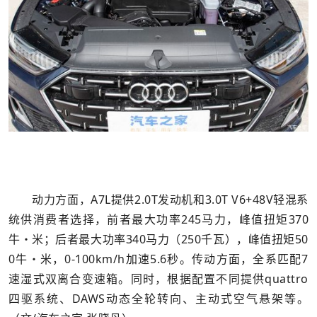
动力方面，A7L提供2.0T发动机和3.0T V6+48V轻混系
统供消费者选择，前者最大功率245马力，峰值扭矩370
牛・米；后者最大功率340马力（250千瓦），峰值扭矩50
0牛・米，0-100km/h加速5.6秒。传动方面，全系匹配7
速湿式双离合变速箱。同时，根据配置不同提供quattro
四驱系统、DAWS动态全轮转向、主动式空气悬架等。