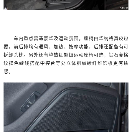
车内重点营造豪华及运动氛围，座椅由华纳格真皮包
覆，前后排均有通风、加热、按摩功能，后排还配备有可
拆卸头枕。另外还有挚热红超级运动座椅可选，钻石菱格
纹撞色缝线搭配中控台等处立体肌纹碳纤维饰板更有质
感。