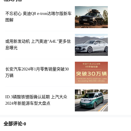
不忘初心 奥迪Q8 e-tron达喀尔版新车
图解
或用新发动机 上汽奥迪“A4L”更多信
息曝光
长安汽车2024年1月零售销量突破30
万辆
ID.3磷酸铁锂版确认延期 上汽大众
2024年新能源车型大盘点
全部评论·
0