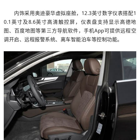
内饰采用奥迪豪华虚拟座舱，12.3英寸数字仪表搭配1
0.1英寸及8.6英寸高清触控屏，仪表盘支持显示高德地
图、百度地图等第三方导航软件，手机App可提供远程空
调开启、远程报警系统、离车智能泊车等控制功能。