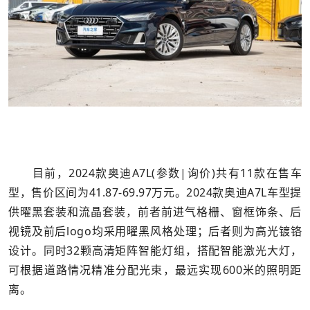
目前，2024款奥迪A7L(参数|询价)共有11款在售车
型，售价区间为41.87-69.97万元。2024款奥迪A7L车型提
供曜黑套装和流晶套装，前者前进气格栅、窗框饰条、后
视镜及前后logo均采用曜黑风格处理；后者则为高光镀铬
设计。同时32颗高清矩阵智能灯组，搭配智能激光大灯，
可根据道路情况精准分配光束，最远实现600米的照明距
离。