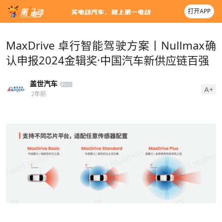
打开APP
MaxDrive 卓行智能驾驶方案丨Nullmax确
认申报2024金辑奖·中国汽车新供应链百强
盖世汽车
A+
2年前