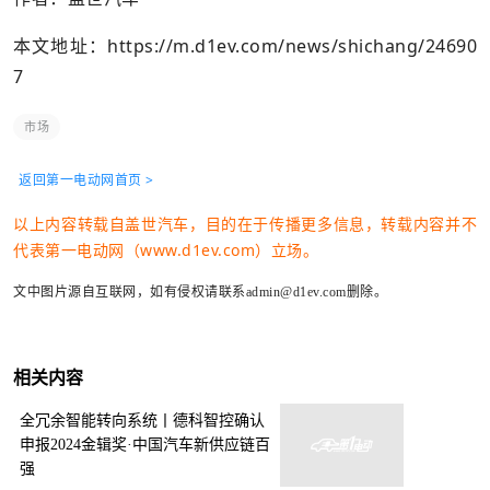
本文地址：
https://m.d1ev.com/news/shichang/24690
7
市场
返回第一电动网首页 >
以上内容转载自盖世汽车，目的在于传播更多信息，转载内容并不
代表第一电动网（www.d1ev.com）立场。
文中图片源自互联网，如有侵权请联系admin@d1ev.com删除。
相关内容
全冗余智能转向系统丨德科智控确认
申报2024金辑奖·中国汽车新供应链百
强