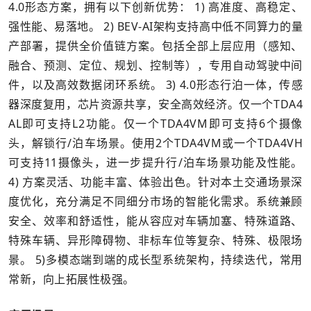
4.0形态方案，拥有以下创新优势： 1) 高准度、高稳定、
强性能、易落地。 2) BEV-AI架构支持高中低不同算力的量
产部署，提供全价值链方案。包括全部上层应用（感知、
融合、预测、定位、规划、控制等），专用自动驾驶中间
件，以及高效数据闭环系统。 3) 4.0形态行泊一体，传感
器深度复用，芯片资源共享，安全高效经济。仅一个TDA4
AL即可支持L2功能。仅一个TDA4VM即可支持6个摄像
头，解锁行/泊车场景。使用2个TDA4VM或一个TDA4VH
可支持11摄像头，进一步提升行/泊车场景功能及性能。
4) 方案灵活、功能丰富、体验出色。针对本土交通场景深
度优化，充分满足不同细分市场的智能化需求。系统兼顾
安全、效率和舒适性，能从容应对车辆加塞、特殊道路、
特殊车辆、异形障碍物、非标车位等复杂、特殊、极限场
景。 5)多模态端到端的成长型系统架构，持续迭代，常用
常新，向上拓展性极强。