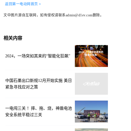
返回第一电动网首页 >
文中图片源自互联网，如有侵权请联系admin@d1ev.com删除。
相关内容
2024，一场突如其来的“智能化狂飙”
中国石墨出口新规12月开始实施 美日
紧急寻找应对之策
一电闯三关 ！摔、拖、烧，神盾电池
安全系统平稳过三关
02:35