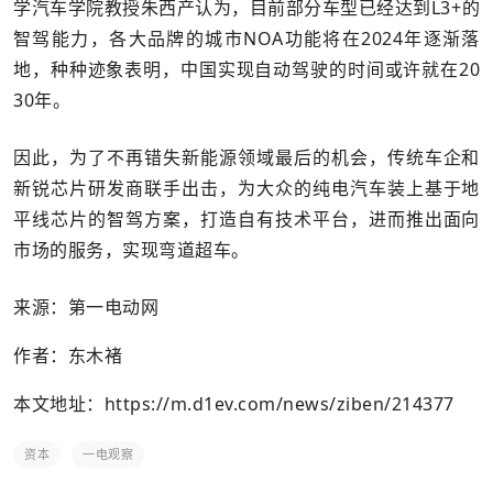
学汽车学院教授朱西产认为，目前部分车型已经达到L3+的
智驾能力，各大品牌的城市NOA功能将在2024年逐渐落
地，种种迹象表明，中国实现自动驾驶的时间或许就在20
30年。
因此，为了不再错失新能源领域最后的机会，传统车企和
新锐芯片研发商联手出击，为大众的纯电汽车装上基于地
平线芯片的智驾方案，打造自有技术平台，进而推出面向
市场的服务，实现弯道超车。
来源：第一电动网
作者：东木褚
本文地址：
https://m.d1ev.com/news/ziben/214377
资本
一电观察