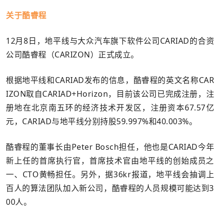
关于酷睿程
12月8日，地平线与大众汽车旗下软件公司CARIAD的合资
公司酷睿程（CARIZON）正式成立。
根据地平线和CARIAD发布的信息，酷睿程的英文名称CAR
IZON取自CARIAD+Horizon，目前该公司已完成注册，注
册地在北京南五环的经济技术开发区，注册资本67.57亿
元，CARIAD与地平线分别持股59.997%和40.003%。
酷睿程的董事长由Peter Bosch担任，他也是CARIAD今年
新上任的首席执行官，首席技术官由地平线的创始成员之
一、CTO黄畅担任。另外，据36kr报道，地平线会抽调上
百人的算法团队加入新公司，酷睿程的人员规模可能达到3
00人。