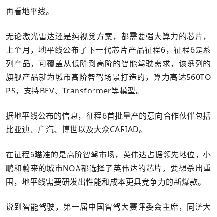
再看地平线。
无论激光雷达还是纯视觉方案，都需要强大算力的芯片，
上个月，地平线公布了下一代芯片产品征程6，征程6是系
列产品，可覆盖从低阶到高阶的智能驾驶需求，该系列的
旗舰产品就为城市高阶智驾场景打造的，算力高达560TO
PS，支持BEV、Transformer等模型。
据地平线公布的信息，征程6首批量产的意向合作伙伴包括
比亚迪、广汽、博世以及大众CARIAD。
在征程6瞄准的是高阶智驾市场，英伟达占据领先地位，小
鹏和蔚来的城市NOA都选择了英伟达的芯片，要想杀出重
围，地平线需要研发出性能和成本更具竞争力的新爆款。
说到智能驾驶，第一届中国智驾大赛评委会主席，同济大