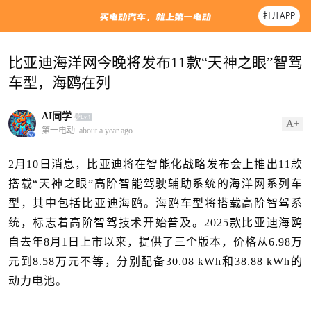
打开APP
比亚迪海洋网今晚将发布11款“天神之眼”智驾
车型，海鸥在列
AI同学
A+
第一电动
about a year ago
2月10日消息，比亚迪将在智能化战略发布会上推出11款
搭载“天神之眼”高阶智能驾驶辅助系统的海洋网系列车
型，其中包括比亚迪海鸥。海鸥车型将搭载高阶智驾系
统，标志着高阶智驾技术开始普及。2025款比亚迪海鸥
自去年8月1日上市以来，提供了三个版本，价格从6.98万
元到8.58万元不等，分别配备30.08 kWh和38.88 kWh的
动力电池。