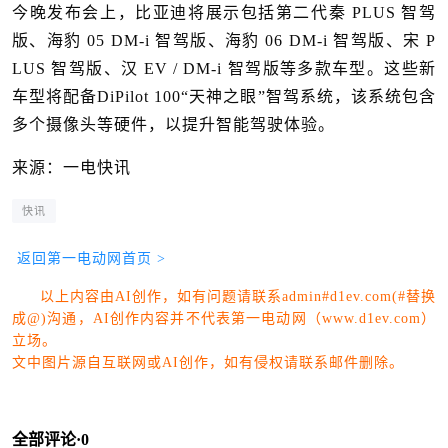
今晚发布会上，比亚迪将展示包括第二代秦 PLUS 智驾
版、海豹 05 DM-i 智驾版、海豹 06 DM-i 智驾版、宋 P
LUS 智驾版、汉 EV / DM-i 智驾版等多款车型。这些新
车型将配备DiPilot 100“天神之眼”智驾系统，该系统包含
多个摄像头等硬件，以提升智能驾驶体验。
来源：一电快讯
快讯
返回第一电动网首页 >
以上内容由AI创作，如有问题请联系admin#d1ev.com(#替换
成@)沟通，AI创作内容并不代表第一电动网（www.d1ev.com）
立场。
文中图片源自互联网或AI创作，如有侵权请联系邮件删除。
全部评论·
0