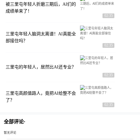
被三里屯年轻人折磨三期后，AI们的
成绩单来了！
02:35
三里屯年轻人脑洞太离谱！AI真能全
部接住吗？
02:35
三里屯的年轻人，居然比AI还专业？
02:35
三里屯高颜值路人，竟把AI给整不会
了？
02:35
全部评论·
暂无评论