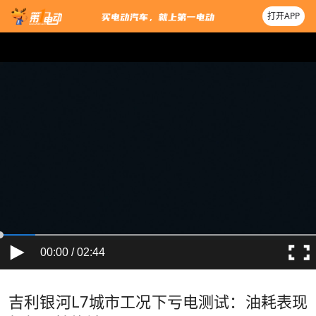
打开APP
00:00 / 02:44
吉利银河L7城市工况下亏电测试：油耗表现