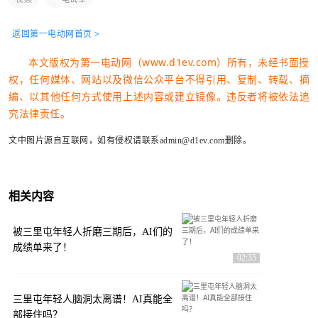
返回第一电动网首页 >
本文版权为第一电动网（www.d1ev.com）所有，未经书面授
权，任何媒体、网站以及微信公众平台不得引用、复制、转载、摘
编、以其他任何方式使用上述内容或建立镜像。违反者将被依法追
究法律责任。
文中图片源自互联网，如有侵权请联系admin@d1ev.com删除。
相关内容
被三里屯年轻人折磨三期后，AI们的
成绩单来了！
02:35
三里屯年轻人脑洞太离谱！AI真能全
部接住吗？