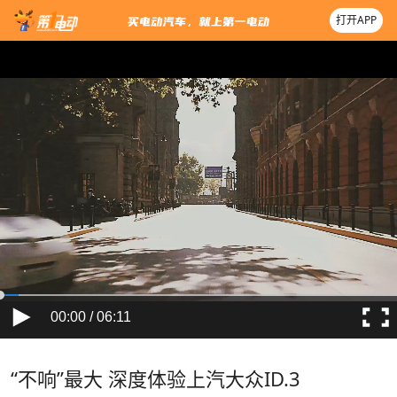
打开APP
00:00 / 06:11
“不响”最大 深度体验上汽大众ID.3