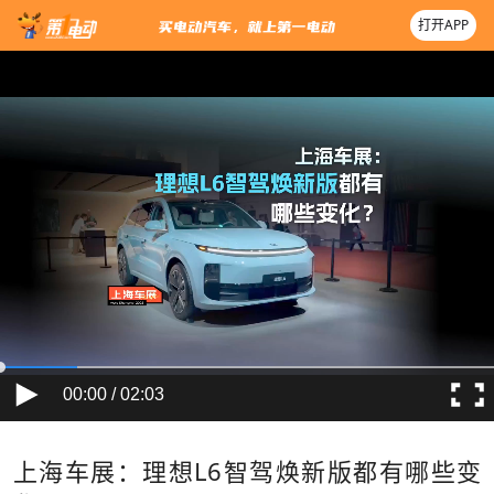
打开APP
00:00 / 02:03
上海车展：理想L6智驾焕新版都有哪些变