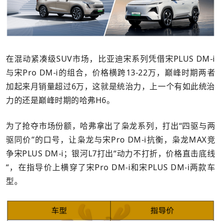
在混动紧凑级SUV市场，比亚迪宋系列凭借宋PLUS DM-i
与宋Pro DM-i的组合，价格横跨13-22万，巅峰时期两者
加起来月销量超过6万，这就是统治力，上一个有如此统治
力的还是巅峰时期的哈弗H6。
为了抢夺市场份额，哈弗拿出了枭龙系列，打出“四驱与两
驱同价”的口号，让枭龙与宋Pro DM-i抗衡，枭龙MAX竞
争宋PLUS DM-i；银河L7打出“动力不打折，价格直击底线
“，在指导价上横穿了宋Pro DM-i和宋PLUS DM-i两款车
型。