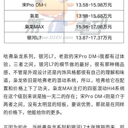
哈弗枭龙系列，银河L7，老款的宋Pro DM-i我都有过体
验，三者之间，银河L7的细节做的最好，很有那种精品
感，不管是外观设计还是内饰风格都很有自己的理解和味
道，枭龙依旧是哈弗老的混动系统，所以，哈弗给它在配
置和价格上下了功夫，枭龙MAX主打的四驱混动Hi4系统
在这个级别来说是独一无二的存在；宋Pro DM-i则是介于
两者之间，没有太明显的短板，要说优势，那就是在同样
的价格下，他能给你的更多。
正因为如此，当哈弗枭龙系列和银河L7大张旗鼓而来，却