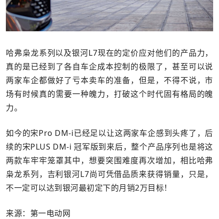
哈弗枭龙系列以及银河L7现在的定价应对他们的产品力，
真的是已经到了各自车企成本控制的极限了，甚至可以说
两家车企都做好了亏本卖车的准备，但是，不得不说，市
场有时候真的需要一种魄力，打破这个时代固有格局的魄
力。
如今的宋Pro DM-i已经足以让这两家车企感到头疼了，后
续的宋PLUS DM-i 冠军版到来后，整个产品序列也是将这
两款车牢牢笼罩其中，想要突围难度再次增加，相比哈弗
枭龙系列，吉利银河L7尚可凭借品质来获得销量，只是，
不一定可以达到银河最初定下的月销2万目标！
来源：第一电动网