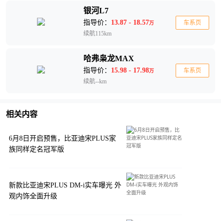
银河L7
指导价：
13.87 - 18.57
车系页
万
续航115km
哈弗枭龙MAX
指导价：
15.98 - 17.98
车系页
万
续航--km
相关内容
6月8日开启预售，比亚迪宋PLUS家
族同样定名冠军版
新款比亚迪宋PLUS DM-i实车曝光 外
观内饰全面升级