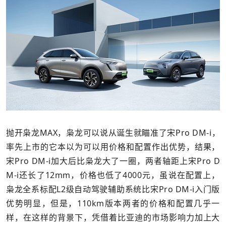
抛开枭龙MAX，枭龙可以说从诞生就瞄准了宋Pro DM-i，
率先上市的它本以为可以用价格和配置作出优势，结果，
宋Pro DM-i加大后比枭龙大了一圈，两者轴距上宋Pro D
M-i还长了12mm，价格也低了4000元，虽说在配置上，
枭龙全系标配L2级自动驾驶辅助系统比宋Pro DM-i入门版
优势明显，但是，110km版本两者的价格和配置几乎一
样，在这样的背景下，凭借着比亚迪的市场影响力加上大