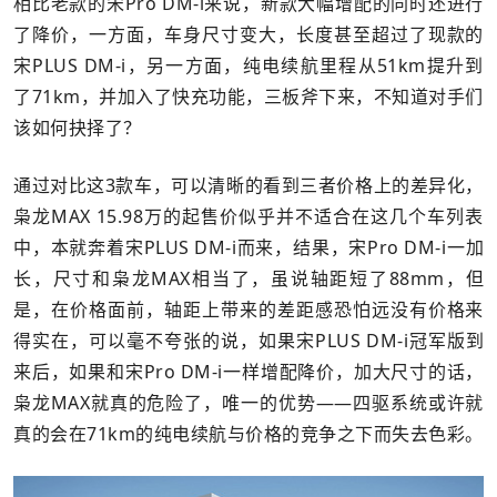
相比老款的宋Pro DM-i来说，新款大幅增配的同时还进行
了降价，一方面，车身尺寸变大，长度甚至超过了现款的
宋PLUS DM-i，另一方面，纯电续航里程从51km提升到
了71km，并加入了快充功能，三板斧下来，不知道对手们
该如何抉择了？
通过对比这3款车，可以清晰的看到三者价格上的差异化，
枭龙MAX 15.98万的起售价似乎并不适合在这几个车列表
中，本就奔着宋PLUS DM-i而来，结果，宋Pro DM-i一加
长，尺寸和枭龙MAX相当了，虽说轴距短了88mm，但
是，在价格面前，轴距上带来的差距感恐怕远没有价格来
得实在，可以毫不夸张的说，如果宋PLUS DM-i冠军版到
来后，如果和宋Pro DM-i一样增配降价，加大尺寸的话，
枭龙MAX就真的危险了，唯一的优势——四驱系统或许就
真的会在71km的纯电续航与价格的竞争之下而失去色彩。