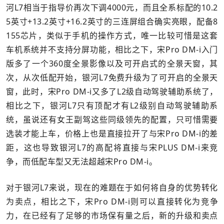
河L7相当于指导价再次下调4000元，而且全系标配的10.2
5英寸+13.2英寸+16.2英寸的三连屏组合确实亮眼，配备8
155芯片，类似于手机的操作方式，唯一比较可惜是这套
车机系统并不支持分屏功能，相比之下，宋Pro DM-i入门
版多了一个360度全景影像以及可开启式的全景天窗，其
次，从次低配开始，银河L7免费升级为了可开启的全景天
窗，此时，宋Pro DM-i又多了L2级自动驾驶辅助系统了，
相比之下，银河L7只有顶配才有L2级别自动驾驶辅助系
统，虽说还有女王副驾这些同级领先的配置，只可惜需要
选装才能上车，价格上也是直接拉开了与宋Pro DM-i的差
距，这也导致银河L7的高配将直接与宋PLUS DM-i来竞
争，而低配车型又无法超越宋Pro DM-i。
对于银河L7来说，现在的难题在于如何将自身的优势转化
为卖点，相比之下，宋Pro DM-i则可以直接转化为竞争
力，在已经有了足够的市场保有量之后，新的升级和卖点