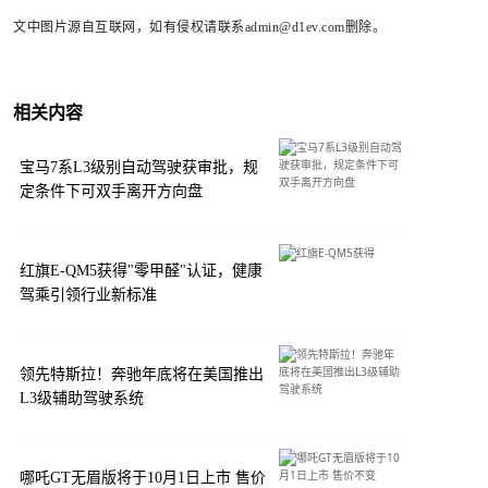
文中图片源自互联网，如有侵权请联系admin@d1ev.com删除。
相关内容
宝马7系L3级别自动驾驶获审批，规
定条件下可双手离开方向盘
红旗E-QM5获得"零甲醛"认证，健康
驾乘引领行业新标准
领先特斯拉！奔驰年底将在美国推出
L3级辅助驾驶系统
哪吒GT无眉版将于10月1日上市 售价