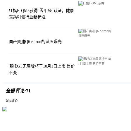
红旗E-QM5获得"零甲醛"认证，健康
驾乘引领行业新标准
国产奥迪Q6 e-tron的谍照曝光
哪吒GT无眉版将于10月1日上市 售价
不变
全部评论·
71
暂无评论