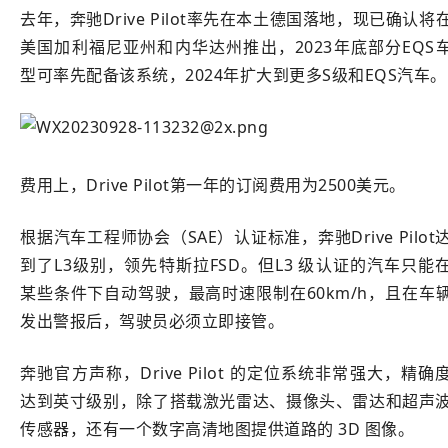
去年，奔驰Drive Pilot率先在本土德国落地，现已确认将
美国加利福尼亚州和内华达州推出，2023年底部分EQS
型可率先配备该系统，2024年扩大到更多S级和EQS汽车。
费用上，Drive Pilot第一年的订阅费用为2500美元。
根据汽车工程师协会（SAE）认证标准，奔驰Drive Pilot
到了L3级别，领先特斯拉FSD。但L3 级认证的汽车只能
某些条件下自动驾驶，最高时速限制在60km/h，且在车
发出警报后，驾驶员必须立即接管。
奔驰官方声称，Drive Pilot 的定位系统非常强大，精确
达到英寸级别，除了搭载激光雷达、摄像头、雷达和超声
传感器，还有一个数字高清地图提供道路的 3D 图像。