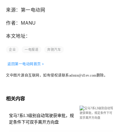
来源：第一电动网
作者：MANU
本文地址：
企业
一电报道
奔驰汽车
返回第一电动网首页 >
文中图片源自互联网，如有侵权请联系admin@d1ev.com删除。
相关内容
宝马7系L3级别自动驾驶获审批，规
定条件下可双手离开方向盘