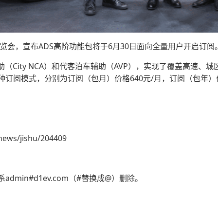
展览会，宣布ADS高阶功能包将于6月30日面向全量用户开启订阅
助（City NCA）和代客泊车辅助（AVP），实现了覆盖高速
订阅模式，分别为订阅（包月）价格640元/月，订阅（包年）价格
news/jishu/204409
min#d1ev.com（#替换成@）删除。