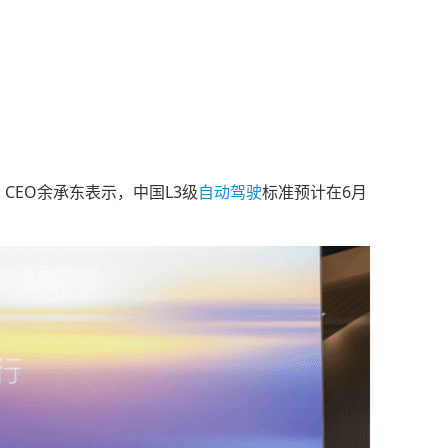
 CEO余承东表示，中国L3级
自动驾驶
标准预计在6月