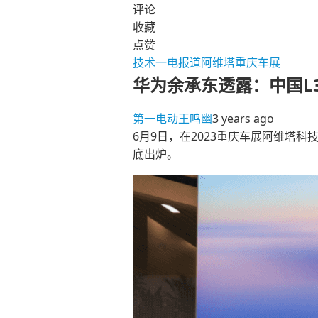
评论
收藏
点赞
技术
一电报道
阿维塔
重庆车展
华为余承东透露：中国L
第一电动
王鸣幽
3 years ago
6月9日，在2023重庆车展阿维塔科
底出炉。