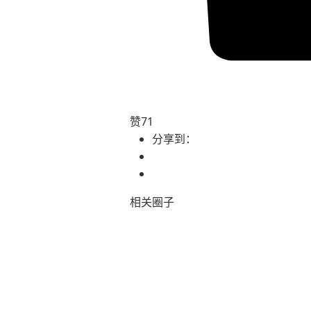
赞
71
分享到：
相关圈子