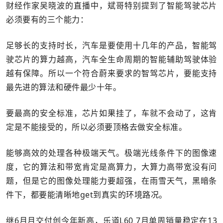
财经作家吴晓波的直播中，斌哥特别提到了智能驾驶芯片
必须要有的三个能力：
足够长的支持时长，汽车是要使用十几年的产品，智能驾
驶芯片的算力越高，汽车全生命周期的智能辅助驾驶体验
越有保障。所以一个符合蔚来要求的智驾芯片，要能支持
最先进的算法和硬件最少十年。
要最高的安全标准，芯片如果挂了，车就不会动了，这肯
定是不能接受的，所以必须要顶格去做安全标准。
能够高效的处理各种极端天气。极端光线条件下的图像速
度，它的算法和带宽肯定是高算力，大算力高带宽没有问
题，但是它的图像处理能力要超强，在雨雪天气，黑暗条
件下，都要能清晰地get到真实的环境路况。
继6月月交付创今年新高，乐道L60 7月单周销量稳定在13