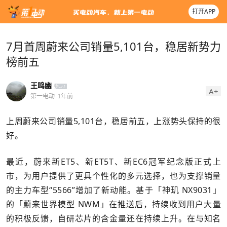
打开APP
7月首周蔚来公司销量5,101台，稳居新势力
榜前五
王鸣幽
A+
第一电动
1年前
上周蔚来公司销量5,101台，稳居前五，上涨势头保持的很
好。
最近，蔚来新ET5、新ET5T、新EC6冠军纪念版正式上
市，为用户提供了更具个性化的多元选择，也为支撑销量
的主力车型“5566”增加了新动能。基于「神玑 NX9031」
的「蔚来世界模型 NWM」在推送后，持续收到用户大量
的积极反馈，自研芯片的含金量还在持续上升。在与知名