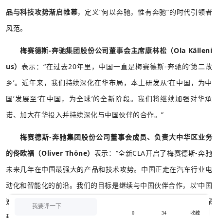
品与科技攻势渐启帷幕
，定义“何以奔驰，惟有奔驰”的时代引领者
风范。
梅赛德斯-奔驰集团股份公司董事会主席康林松（
Ola Källeni
us
）
表示：“在过去20年里，中国一直是梅赛德斯-奔驰的‘第二故
乡’。近年来，我们持续深化在华布局，本土研发从‘在中国，为中
国’发展至‘在中国，为全球’的全新阶段。我们将继续加强对华承
诺、加大在华投入并持续深化与中国伙伴的合作。”
梅赛德斯-奔驰集团股份公司董事会成员、负责大中华区业务
的佟欧福（
Oliver Thöne
）
表示：“全新CLA开启了梅赛德斯-奔驰
未来几年在中国最强大的产品和技术攻势。中国正走在汽车行业电
动化和智能化的前沿。我们的目标是继续与中国伙伴合作，以‘中国
速度’和‘中国标准’打造最合适中国用户需求的产品。我们将继续深
我要评一下
0
34
收藏
耕中国市场并扩大在华投入。”