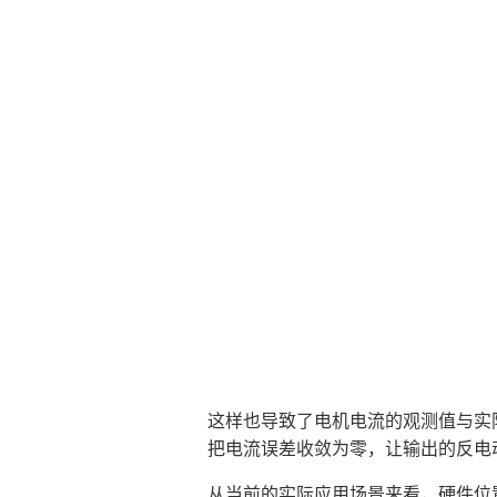
这样也导致了电机电流的观测值与实
把电流误差收敛为零，让输出的反电
从当前的实际应用场景来看，硬件位