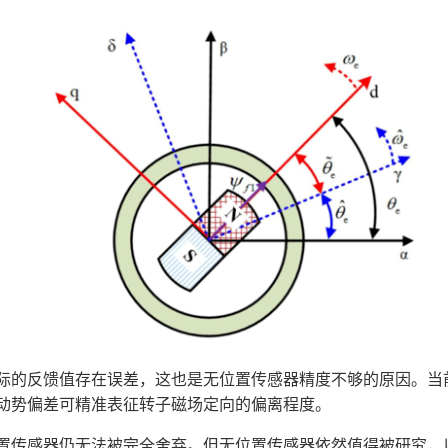
际的反馈值存在误差，这也是无位置传感器精度不够的原因。当前
动势偏差可精准表征转子磁场定向的偏离程度。
置传感器仍无法被完全舍弃。但无位置传感器依然值得被研究，