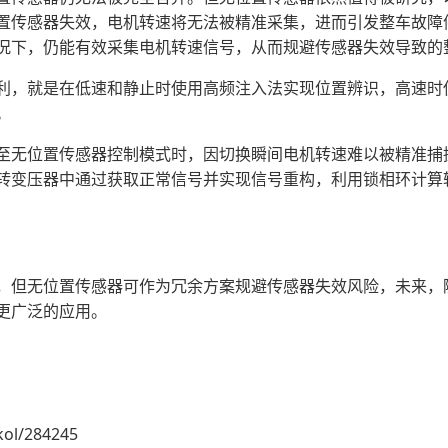
置传感器失效，电机转速将无法被精准采集，进而引发整车故障
况下，仍能有效采集电机转速信号，从而规避传感器失效导致的
利，就是在低速和静止时使用高频注入法实现位置辨识，高速时
。
至无位置传感器控制模式时，因切换瞬间电机转速难以被精准捕
转变压器中通过获取正常信号并实现信号重构，利用锁相环计算
，但无位置传感器可作为冗余方案规避传感器失效风险，未来，
更广泛的应用。
kol/284245