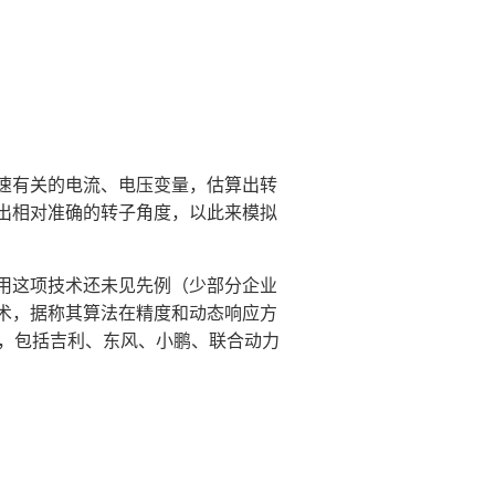
速有关的电流、电压变量，估算出转
出相对准确的转子角度，以此来模拟
用这项技术还未见先例（少部分企业
术，据称其算法在精度和动态响应方
外，包括吉利、东风、小鹏、联合动力