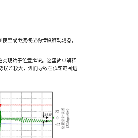
压模型或电流模型构造磁链观测器，
应实现转子位置辨识。这里简单解释
势误差较大，进而导致在低速范围运