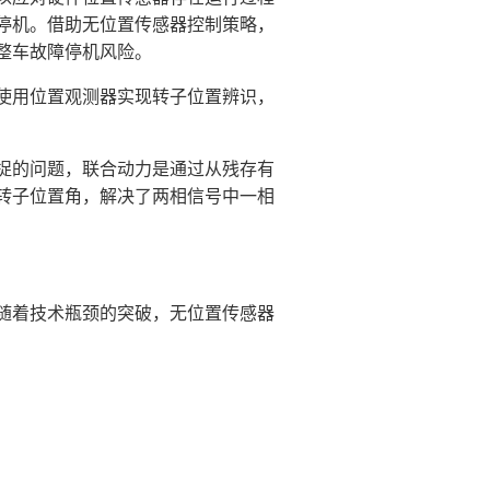
停机。借助无位置传感器控制策略，
整车故障停机风险。
使用位置观测器实现转子位置辨识，
捉的问题，联合动力是通过从残存有
转子位置角，解决了两相信号中一相
随着技术瓶颈的突破，无位置传感器