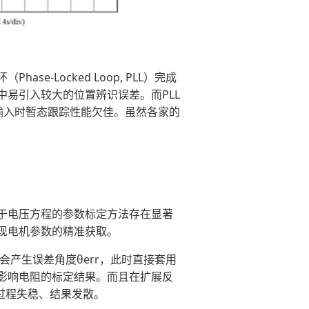
Locked Loop, PLL）完成
易引入较大的位置辨识误差。而PLL
输入时暂态跟踪性能欠佳。虽然各家的
于电压方程的参数标定方法存在显著
现电机参数的精准获取。
会产生误差角度θerr，此时直接套用
影响电阻的标定结果。而且在扩展反
识过程失稳、结果发散。