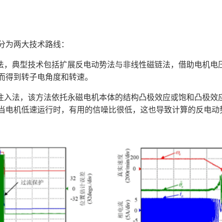
分为两大技术路线：
法，典型技术包括扩展反电动势法与非线性磁链法，借助电机电
而得到转子电角度和转速。
注入法，该方法依托永磁电机本体的结构凸极效应或饱和凸极效
当电机低速运行时，有用的信噪比很低，这也导致计算的反电动