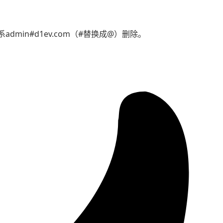
min#d1ev.com（#替换成@）删除。